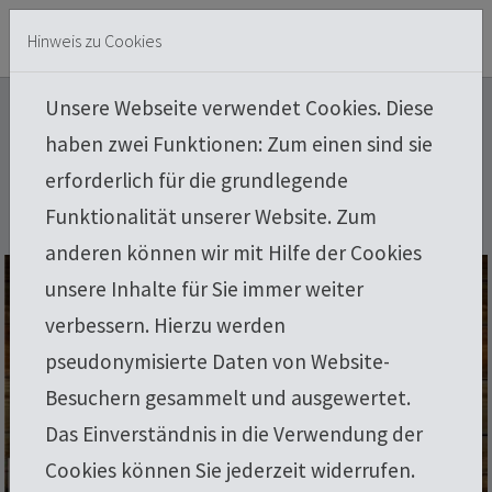
Skip to main content
Skip to page footer
Hinweis zu Cookies
Unsere Webseite verwendet Cookies. Diese
Karriere und Jobs
haben zwei Funktionen: Zum einen sind sie
erforderlich für die grundlegende
Funktionalität unserer Website. Zum
anderen können wir mit Hilfe der Cookies
unsere Inhalte für Sie immer weiter
verbessern. Hierzu werden
pseudonymisierte Daten von Website-
Besuchern gesammelt und ausgewertet.
Das Einverständnis in die Verwendung der
Cookies können Sie jederzeit widerrufen.