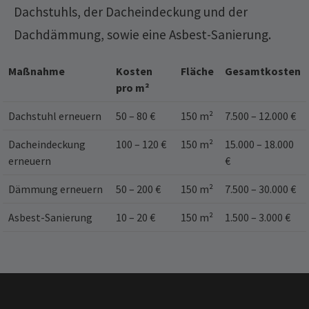
Dachstuhls, der Dacheindeckung und der
Dachdämmung, sowie eine Asbest-Sanierung.
Maßnahme
Kosten
Fläche
Gesamtkosten
pro m²
Dachstuhl erneuern
50 – 80 €
150 m²
7.500 – 12.000 €
Dacheindeckung
100 – 120 €
150 m²
15.000 – 18.000
erneuern
€
Dämmung erneuern
50 – 200 €
150 m²
7.500 – 30.000 €
Asbest-Sanierung
10 – 20 €
150 m²
1.500 – 3.000 €