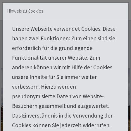
Skip to main content
Skip to page footer
Hinweis zu Cookies
Unsere Webseite verwendet Cookies. Diese
Dachsanierung
haben zwei Funktionen: Zum einen sind sie
erforderlich für die grundlegende
Funktionalität unserer Website. Zum
anderen können wir mit Hilfe der Cookies
unsere Inhalte für Sie immer weiter
verbessern. Hierzu werden
pseudonymisierte Daten von Website-
Besuchern gesammelt und ausgewertet.
Das Einverständnis in die Verwendung der
Cookies können Sie jederzeit widerrufen.